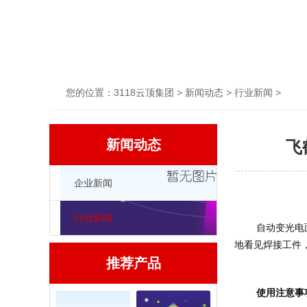
您的位置：
3118云顶集团
>
新闻动态
>
行业新闻
>
新闻动态
飞
企业新闻
行业新闻
	自动变光电面罩是一种新型的眼部防护用品，属于焊接过程中辅助工具。它相对头戴式焊接面罩更加方便，不占用焊工的双手，未焊接时可以清楚
地看见焊接工件
推荐产品
使用注意事