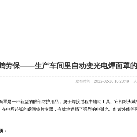
鹤劳保——生产车间里自动变光电焊面罩的使
发布时间：2022-02-16 10:28:49
人
，在电焊起弧的瞬间镜片变黑，有效地遮挡了强烈的电弧光、红紫外线等
项：