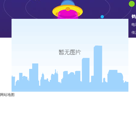
鹤
电话
传真
备
联
网站地图