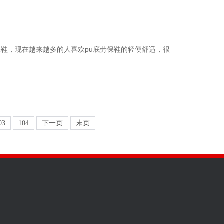
鞋，现在越来越多的人喜欢pu底劳保鞋的轻便舒适，很
03
104
下一页
末页