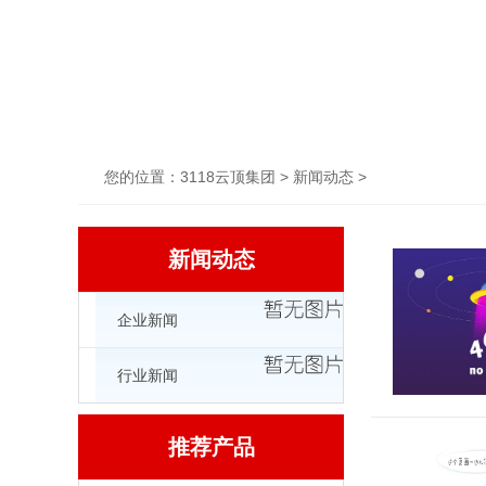
您的位置：
3118云顶集团
>
新闻动态
>
新闻动态
企业新闻
行业新闻
推荐产品