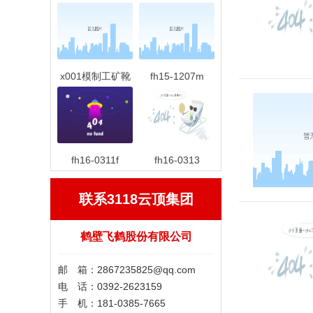
x001模制工矿靴
fh15-1207m
fh16-0311f
fh16-0313
联系3118云顶集团
鹤壁飞鹤股份有限公司
邮 箱：
2867235825@qq.com
电 话：0392-2623159
手 机：181-0385-7665