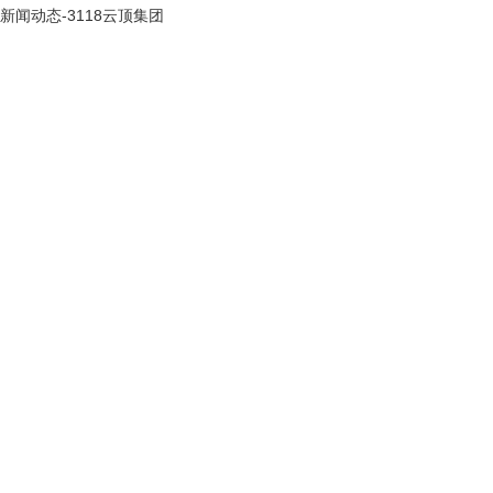
新闻动态-3118云顶集团
3118云顶集团
关于飞鹤
3118云顶集
品中心