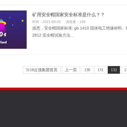
矿用安全帽国家安全标准是什么？？
时间：2021-09-26
浏览量：199
据悉，安全帽国家标准: gb 1410 固体电工绝缘材
2812 安全帽试验方法...
3118云顶集团首页
上一页
130
131
132
1