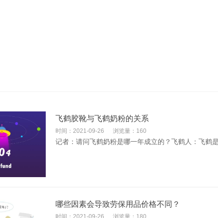
飞鹤胶靴与飞鹤奶粉的关系
时间：2021-09-26
浏览量：160
记者：请问飞鹤奶粉是哪一年成立的？飞鹤人：飞鹤是做
哪些因素会导致劳保用品价格不同？
时间：2021-09-26
浏览量：180