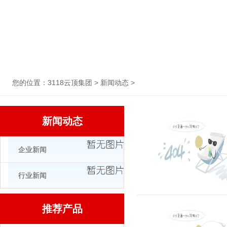
您的位置：
3118云顶集团
>
新闻动态
>
新闻动态
企业新闻
行业新闻
推荐产品