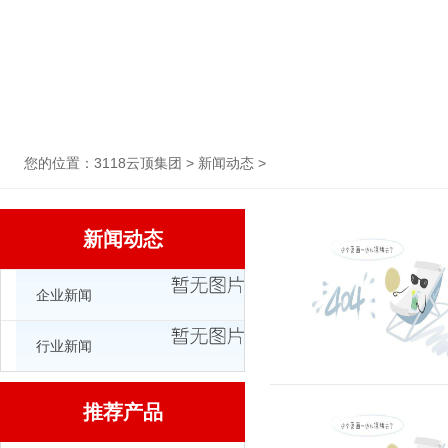
您的位置：
3118云顶集团
>
新闻动态
>
新闻动态
企业新闻
行业新闻
推荐产品