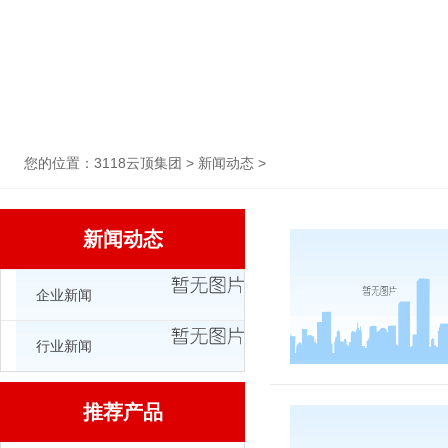
您的位置：
3118云顶集团
>
新闻动态
>
新闻动态
企业新闻
行业新闻
推荐产品