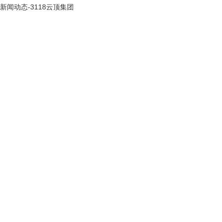
新闻动态-3118云顶集团
3118云顶集团
关于飞鹤
3118云顶集团的产
品中心