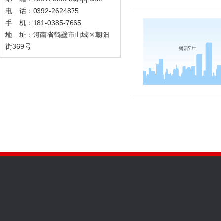
电 话：0392-2624875
手 机：181-0385-7665
地 址：河南省鹤壁市山城区朝阳
街369号