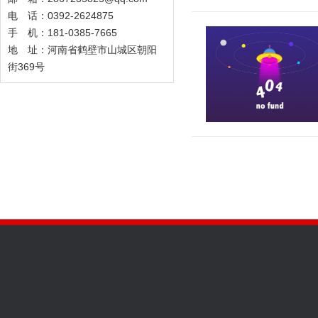
电 话：0392-2624875
手 机：181-0385-7665
地 址：河南省鹤壁市山城区朝阳
街369号