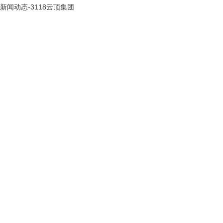
新闻动态-3118云顶集团
3118云顶集团
关于飞鹤
3118云顶集团的产
品中心