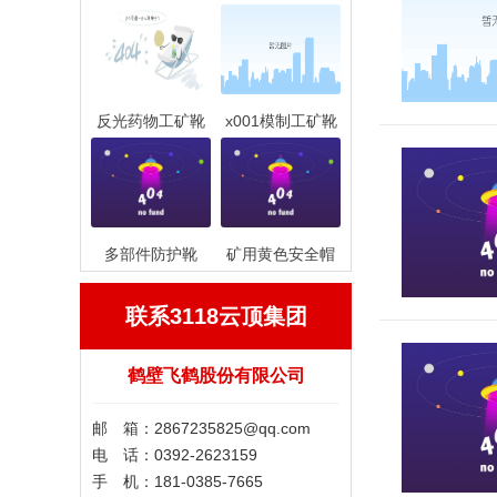
反光药物工矿靴
x001模制工矿靴
多部件防护靴
矿用黄色安全帽
联系3118云顶集团
鹤壁飞鹤股份有限公司
邮 箱：
2867235825@qq.com
电 话：0392-2623159
手 机：181-0385-7665