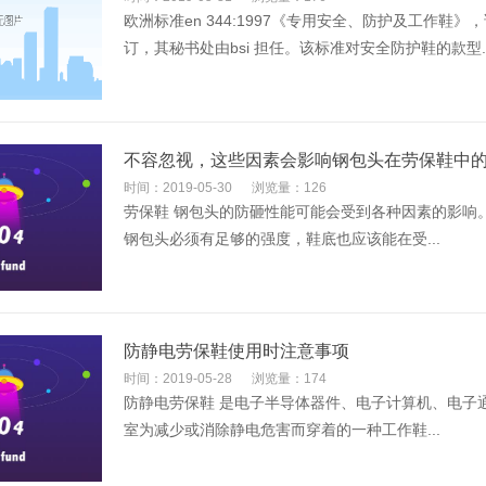
欧洲标准en 344:1997《专用安全、防护及工作鞋》
订，其秘书处由bsi 担任。该标准对安全防护鞋的款型..
不容忽视，这些因素会影响钢包头在劳保鞋中
时间：2019-05-30
浏览量：126
劳保鞋 钢包头的防砸性能可能会受到各种因素的影响
钢包头必须有足够的强度，鞋底也应该能在受...
防静电劳保鞋使用时注意事项
时间：2019-05-28
浏览量：174
防静电劳保鞋 是电子半导体器件、电子计算机、电子
室为减少或消除静电危害而穿着的一种工作鞋...