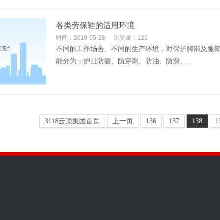
各类劳保鞋的适用环境
时间：2019-05-28
浏览量：126
不同的工作场合、不同的生产环境，对保护脚部及腿部
能分为：护趾防砸、防穿刺、防油、防滑、...
3118云顶集团首页
上一页
136
137
138
1