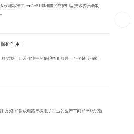
，该欧洲标准由cen/tc61脚和腿的防护用品技术委员会制
.
的保护作用！
。根据我们日常作业中的保护空间原理，不仅是 劳保鞋
通讯设备和集成电路等微电子工业的生产车间和高级试验