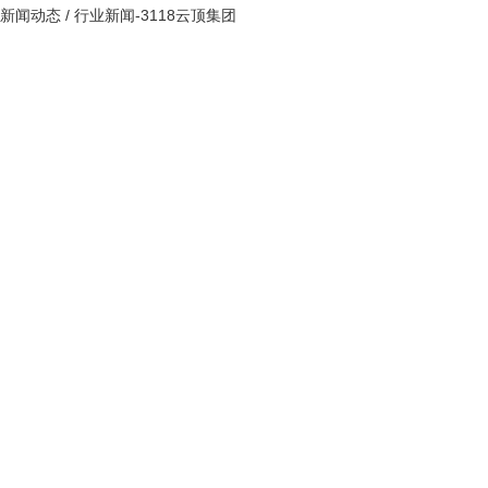
新闻动态 / 行业新闻-3118云顶集团
3118云顶集团
关于飞鹤
3118云顶集团的产
品中心