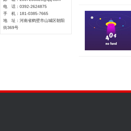
电 话：0392-2624875
手 机：181-0385-7665
地 址：河南省鹤壁市山城区朝阳
街369号