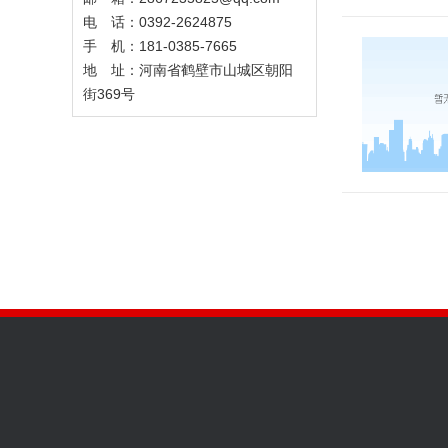
电 话：0392-2624875
手 机：181-0385-7665
地 址：河南省鹤壁市山城区朝阳
街369号