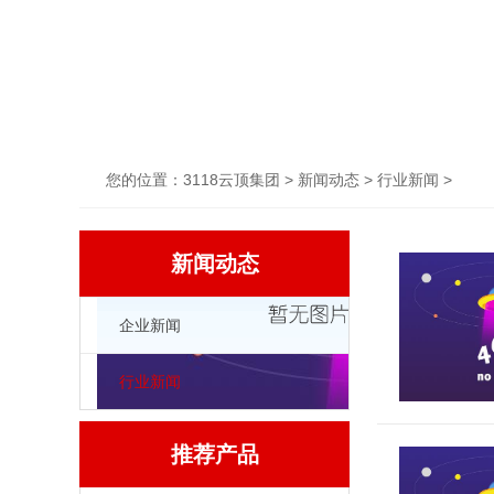
您的位置：
3118云顶集团
>
新闻动态
>
行业新闻
>
新闻动态
企业新闻
行业新闻
推荐产品