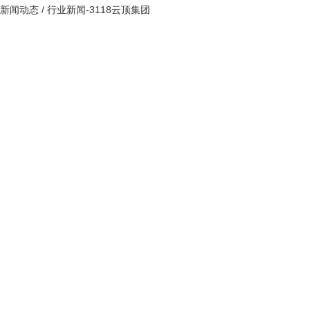
新闻动态 / 行业新闻-3118云顶集团
3118云顶集团
关于飞鹤
3118云顶集团的产
品中心