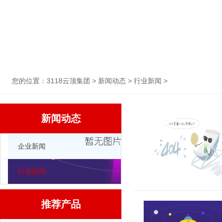
您的位置：
3118云顶集团
>
新闻动态
>
行业新闻
>
新闻动态
企业新闻
行业新闻
推荐产品