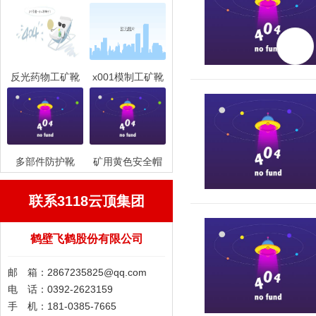
反光药物工矿靴
x001模制工矿靴
多部件防护靴
矿用黄色安全帽
联系3118云顶集团
鹤壁飞鹤股份有限公司
邮 箱：
2867235825@qq.com
电 话：0392-2623159
手 机：181-0385-7665