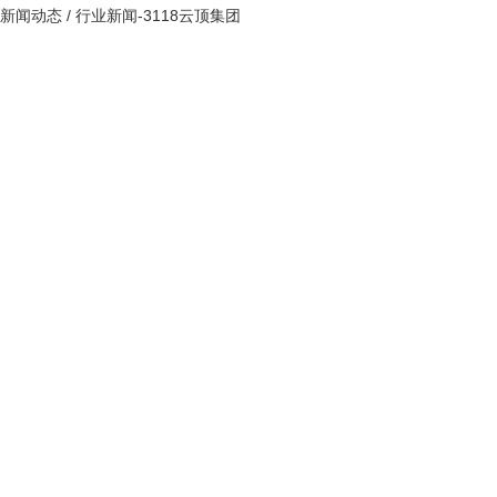
新闻动态 / 行业新闻-3118云顶集团
3118云顶集团
关于飞鹤
3118云顶集团的产
品中心