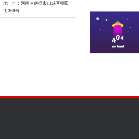
地 址：河南省鹤壁市山城区朝阳
街369号