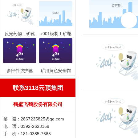
反光药物工矿靴
x001模制工矿靴
多部件防护靴
矿用黄色安全帽
联系3118云顶集团
鹤壁飞鹤股份有限公司
邮 箱：
2867235825@qq.com
电 话：0392-2623159
手 机：181-0385-7665