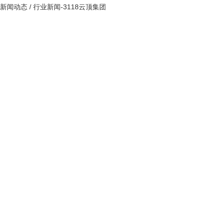
新闻动态 / 行业新闻-3118云顶集团
3118云顶集团
关于飞鹤
3118云顶集
品中心