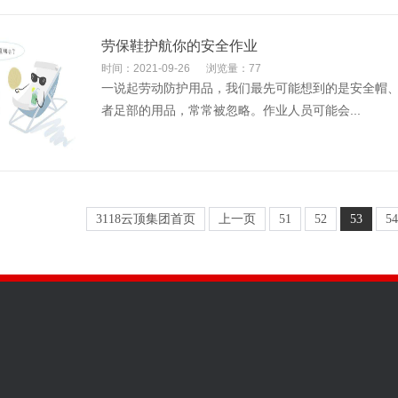
劳保鞋护航你的安全作业
时间：2021-09-26
浏览量：77
一说起劳动防护用品，我们最先可能想到的是安全帽
者足部的用品，常常被忽略。作业人员可能会...
3118云顶集团首页
上一页
51
52
53
54