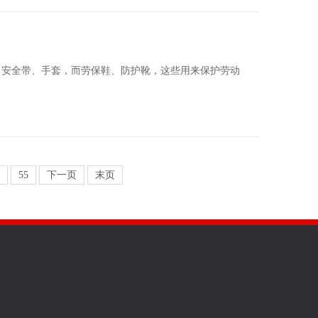
、安全带、手套，而劳保鞋、防护靴，这些用来保护劳动
55
下一页
末页