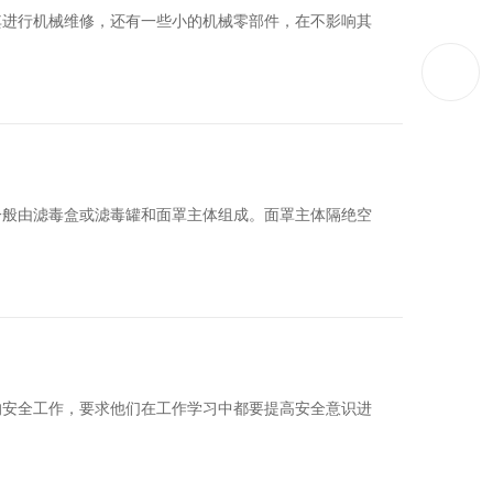
其进行机械维修，还有一些小的机械零部件，在不影响其
一般由滤毒盒或滤毒罐和面罩主体组成。面罩主体隔绝空
的安全工作，要求他们在工作学习中都要提高安全意识进