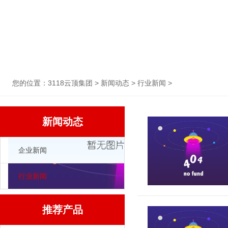
您的位置：
3118云顶集团
>
新闻动态
>
行业新闻
>
新闻动态
企业新闻
行业新闻
推荐产品