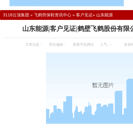
3118云顶集团
»
飞鹤劳保鞋资讯中心
»
客户见证
»
山东能源
山东能源|客户见证|鹤壁飞鹤股份有限公
文章出处：
责任编辑：
查看手机网址
人气：
-
发表时间