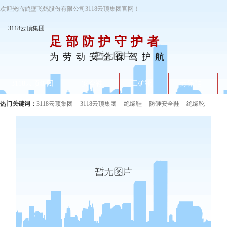
欢迎光临鹤壁飞鹤股份有限公司3118云顶集团官网！
3118云顶集团
足部防护守护者
为劳动安全保驾护航
3118云顶集团
安全鞋
工矿靴
劳保鞋
热门关键词：
3118云顶集团
3118云顶集团
绝缘鞋
防砸安全鞋
绝缘靴