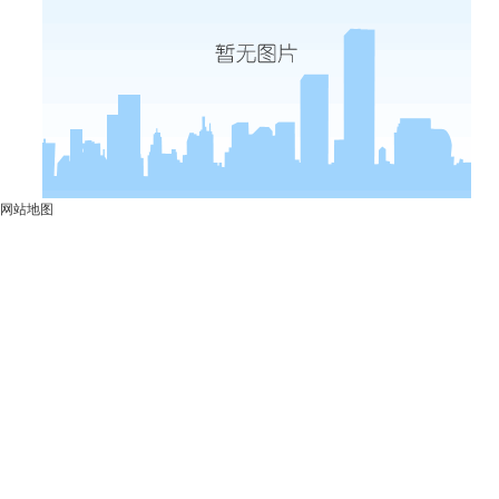
备
联
网站地图