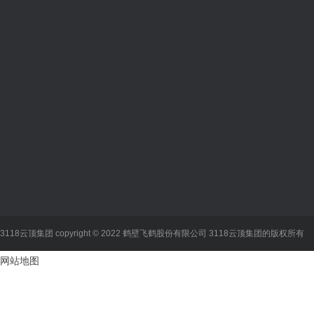
关于飞鹤
3118云顶集团的产
新闻动态
飞
品中心
3118云顶集团的文化
工矿靴
企业新闻
飞鹤
加入3118云顶集团
绝缘靴
行业新闻
产品
销售网络
安全鞋
客户
3118云顶集团 copyright © 2022 鹤壁飞鹤股份有限公司 3118云顶集团的版权
安全鞋事业部
矿帽
公司
飞鹤芬兰分公司
民用雨鞋
网站地图
百途汇进出口贸易有
定制安全鞋
限公司
医疗胶塞事业部