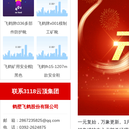
飞鹤牌t336多部
飞鹤牌x001模制
件防护靴
工矿靴
飞鹤矿用安全帽|
飞鹤fh15-1207m
黑色
款安全鞋
联系3118云顶集团
鹤壁飞鹤股份有限公司
邮 箱：
2867235825@qq.com
一元复始，万象更新。1
电 话：0392-2624875