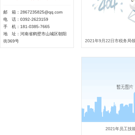
邮 箱：
2867235825@qq.com
电 话：0392-2623159
手 机：181-0385-7665
地 址：河南省鹤壁市山城区朝阳
2021年9月22日市税务
街369号
2021年员工技