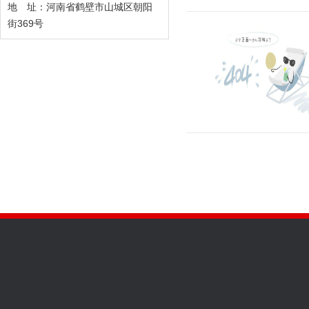
地 址：河南省鹤壁市山城区朝阳
街369号