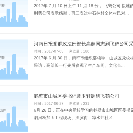
2017年 7 月 10 日上午 11 点 18 分， 飞
到我公司表示感谢，再三表达中石林村全体村民对...
河南日报党群政法部部长高超同志到飞鹤公司
时间：2017-07-03
浏览量：180
2017年 6 月 30 日，鹤壁市组织部领导、山城
采访，高部长一行先后参观了生产车间、文化长...
鹤壁市山城区委书记常玉轩调研飞鹤公司
时间：2017-06-27
浏览量：231
6月 26 日，正在中央党校学习的鹤壁市山城区区委
泗河桥加固工程现场、泗滨街、凉水井社区、...