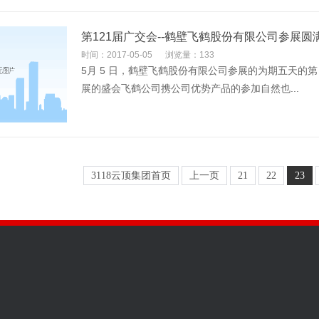
第121届广交会--鹤壁飞鹤股份有限公司参展圆
时间：2017-05-05
浏览量：133
5月 5 日，鹤壁飞鹤股份有限公司参展的为期五天的第
展的盛会飞鹤公司携公司优势产品的参加自然也...
3118云顶集团首页
上一页
21
22
23