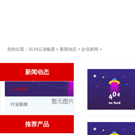
您的位置：
3118云顶集团
>
新闻动态
>
企业新闻
>
新闻动态
企业新闻
行业新闻
推荐产品