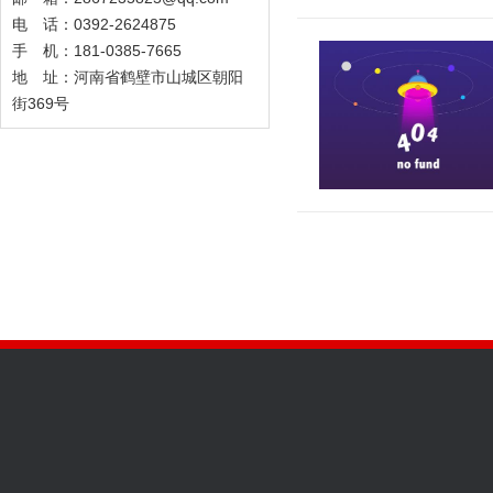
电 话：0392-2624875
手 机：181-0385-7665
地 址：河南省鹤壁市山城区朝阳
街369号